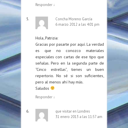
Responder
↓
Concha Moreno García
6 marzo 2012 a las 4:01 pm
Hola, Patrizia:
Gracias por pasarte por aquí. La verdad
es que no conozco materiales
especiales con cartas de ese tipo que
señalas. Pero en la segunda parte de
“Cinco estrellas”, tienes un buen
repertorio. No sé si son suficientes,
pero al menos ahí hay más.
Saludos
Responder
↓
que visitar en Londres
31 enero 2013 a las 11:57 am