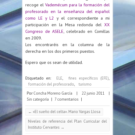
recoge el
Vademécum para la formación del
profesorado en la enseñanza del español
como LE y L2
y el correspondiente a mi
participación en la Mesa redonda del
XX
Congreso de ASELE
, celebrado en Comillas
en 2009.
Los encontraréis en la columna de la
derecha en los dos primeros puestos.
Espero que os sean de utilidad.
Etiquetado en:
ELE
,
fines específicos (EFE)
,
formación del profesorado
,
turismo
Por
Concha Moreno García
|
22 junio 2011
|
Sin categoría
|
7 comentarios
|
←
«El sueño del celta». Mario Vargas Llosa
Niveles de referencia del Plan Curricular del
Instituto Cervantes
→