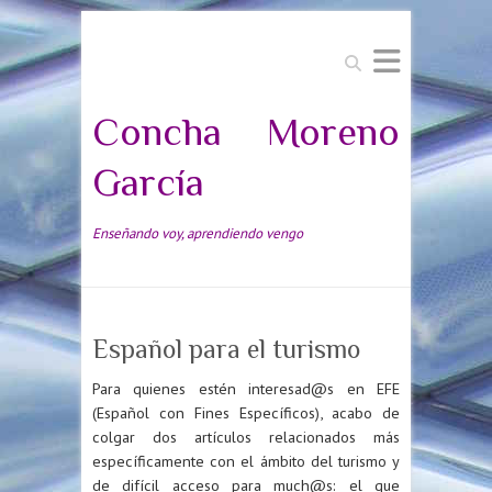
Buscar
Concha Moreno
García
Enseñando voy, aprendiendo vengo
Español para el turismo
Para quienes estén interesad@s en EFE
(Español con Fines Específicos), acabo de
colgar dos artículos relacionados más
específicamente con el ámbito del turismo y
de difícil acceso para much@s: el que