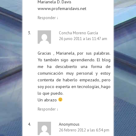
Marianela D. Davis
wwww.profemaridavis.net
Responder
↓
Concha Moreno García
26 junio 2011 a las 11:47 am
Gracias , Marianela, por sus palabras.
Yo también sigo aprendiendo. El blog
me ha descubierto una forma de
comunicación muy personal y estoy
contenta de haberlo empezado, pero
soy poco experta en tecnologías, hago
lo que puedo.
Un abrazo
Responder
↓
Anonymous
26 febrero 2012 a las 6:34 pm