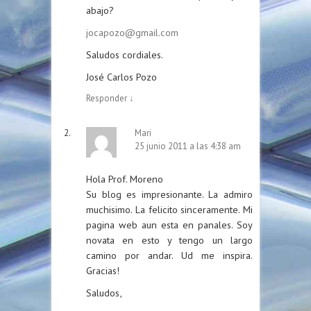
abajo?
jocapozo@gmail.com
Saludos cordiales.
José Carlos Pozo
Responder
↓
Mari
25 junio 2011 a las 4:38 am
Hola Prof. Moreno
Su blog es impresionante. La admiro
muchisimo. La felicito sinceramente. Mi
pagina web aun esta en panales. Soy
novata en esto y tengo un largo
camino por andar. Ud me inspira.
Gracias!
Saludos,