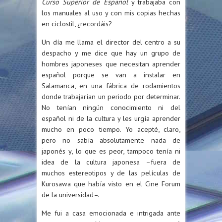
Curso Superior de Español
y trabajaba con
los manuales al uso y con mis copias hechas
en ciclostil, ¿recordáis?
Un día me llama el director del centro a su
despacho y me dice que hay un grupo de
hombres japoneses que necesitan aprender
español porque se van a instalar en
Salamanca, en una fábrica de rodamientos
donde trabajarían un periodo por determinar.
No tenían ningún conocimiento ni del
español ni de la cultura y les urgía aprender
mucho en poco tiempo. Yo acepté, claro,
pero no sabía absolutamente nada de
japonés y, lo que es peor, tampoco tenía ni
idea de la cultura japonesa –fuera de
muchos estereotipos y de las películas de
Kurosawa que había visto en el Cine Forum
de la universidad–.
Me fui a casa emocionada e intrigada ante