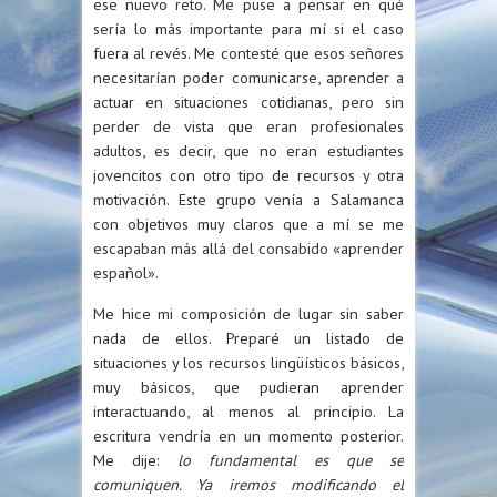
ese nuevo reto. Me puse a pensar en qué
sería lo más importante para mí si el caso
fuera al revés. Me contesté que esos señores
necesitarían poder comunicarse, aprender a
actuar en situaciones cotidianas, pero sin
perder de vista que eran profesionales
adultos, es decir, que no eran estudiantes
jovencitos con otro tipo de recursos y otra
motivación. Este grupo venía a Salamanca
con objetivos muy claros que a mí se me
escapaban más allá del consabido «aprender
español».
Me hice mi composición de lugar sin saber
nada de ellos. Preparé un listado de
situaciones y los recursos lingüísticos básicos,
muy básicos, que pudieran aprender
interactuando, al menos al principio. La
escritura vendría en un momento posterior.
Me dije:
lo fundamental es que se
comuniquen. Ya iremos modificando el