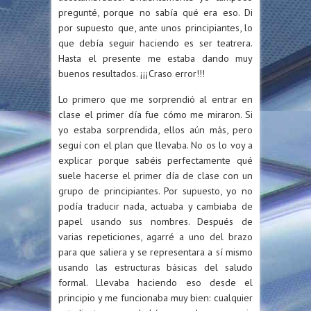
pregunté, porque no sabía qué era eso. Di
por supuesto que, ante unos principiantes, lo
que debía seguir haciendo es ser teatrera.
Hasta el presente me estaba dando muy
buenos resultados. ¡¡¡Craso error!!!
Lo primero que me sorprendió al entrar en
clase el primer día fue cómo me miraron. Si
yo estaba sorprendida, ellos aún más, pero
seguí con el plan que llevaba. No os lo voy a
explicar porque sabéis perfectamente qué
suele hacerse el primer día de clase con un
grupo de principiantes. Por supuesto, yo no
podía traducir nada, actuaba y cambiaba de
papel usando sus nombres. Después de
varias repeticiones, agarré a uno del brazo
para que saliera y se representara a sí mismo
usando las estructuras básicas del saludo
formal. Llevaba haciendo eso desde el
principio y me funcionaba muy bien: cualquier