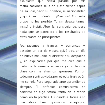
estudiante que había pasado por mis
teatralizaciones salía de clase siendo capaz
de saludar, decir su nombre, su nacionalidad
y quizá, su profesión. ¡Pues no! Con este
grupo no fue posible. Yo, sin desalentarme,
insistí e insistí. Algo fui consiguiendo, pero
nada que se pareciera a los resultados de
otras clases de principiantes.
Avanzábamos a trancas y barrancas y,
pasados un par de meses, quizá tres, un día
de nuevo me llama el director a su despacho
y, sin explicarme por qué, me dice que a
partir de la semana siguiente ya no tendría
clase con mis alumnos japoneses. Por un
lado, me sentí aliviada, por otro, la frustración
me corroía. Pero seguí adelante aprendiendo
siempre. El enfoque comunicativo se
convirtió en algo natural, tanto en la teoría
como en la práctica. Fui dándole forma a lo
que ahora llamo gramática pedagógica.