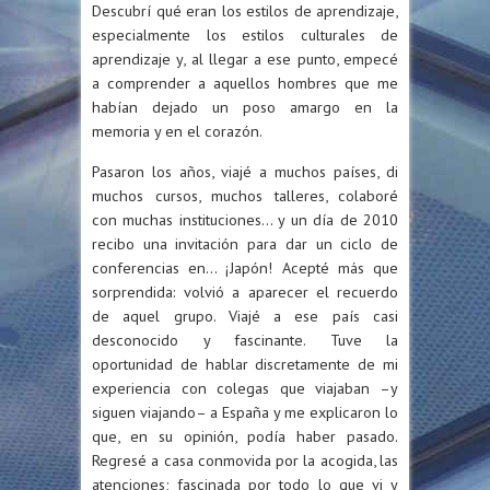
Descubrí qué eran los estilos de aprendizaje,
especialmente los estilos culturales de
aprendizaje y, al llegar a ese punto, empecé
a comprender a aquellos hombres que me
habían dejado un poso amargo en la
memoria y en el corazón.
Pasaron los años, viajé a muchos países, di
muchos cursos, muchos talleres, colaboré
con muchas instituciones… y un día de 2010
recibo una invitación para dar un ciclo de
conferencias en… ¡Japón! Acepté más que
sorprendida: volvió a aparecer el recuerdo
de aquel grupo. Viajé a ese país casi
desconocido y fascinante. Tuve la
oportunidad de hablar discretamente de mi
experiencia con colegas que viajaban –y
siguen viajando– a España y me explicaron lo
que, en su opinión, podía haber pasado.
Regresé a casa conmovida por la acogida, las
atenciones; fascinada por todo lo que vi y