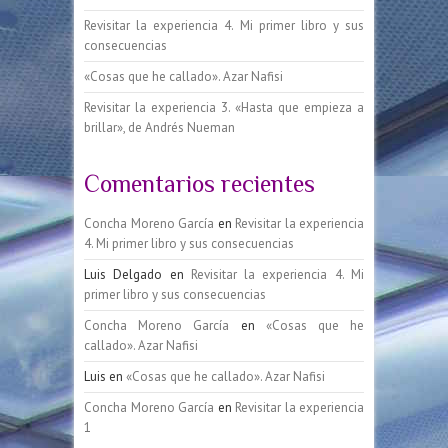
Revisitar la experiencia 4. Mi primer libro y sus
consecuencias
«Cosas que he callado». Azar Nafisi
Revisitar la experiencia 3. «Hasta que empieza a
brillar», de Andrés Nueman
Comentarios recientes
Concha Moreno García
en
Revisitar la experiencia
4. Mi primer libro y sus consecuencias
Luis Delgado
en
Revisitar la experiencia 4. Mi
primer libro y sus consecuencias
Concha Moreno García
en
«Cosas que he
callado». Azar Nafisi
Luis
en
«Cosas que he callado». Azar Nafisi
Concha Moreno García
en
Revisitar la experiencia
1