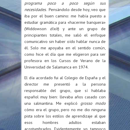
programa poco a poco según sus
necesidades
. Pensándolo desde hoy, veo que
iba por el buen camino: me había puesto a
estudiar gramática para «hacerme banquera»
(Widdowson
dixit
) y ante un grupo de
principiantes totales, me salió el enfoque
comunicativo sin haber oído hablar nunca de
él. Solo me apoyaba en el sentido común,
como hice el día que me eligieron para ser
profesora en los Cursos de Verano de la
Universidad de Salamanca en 1974.
El día acordado fui al Colegio de España y el
director me presentó a la persona
responsable del grupo, que sí hablaba
español muy bien: llevaba años casado con
una salmantina. Me explicó
grosso modo
cómo era el grupo, pero no me dio ninguna
pista sobre los estilos de aprendizaje al que
esos hombres adultos estaban
acostumbrados. Evidentemente yo tampoco