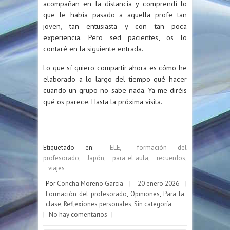
acompañan en la distancia y comprendí lo
que le había pasado a aquella profe tan
joven, tan entusiasta y con tan poca
experiencia. Pero sed pacientes, os lo
contaré en la siguiente entrada.
Lo que sí quiero compartir ahora es cómo he
elaborado a lo largo del tiempo qué hacer
cuando un grupo no sabe nada. Ya me diréis
qué os parece. Hasta la próxima visita.
Etiquetado en:
ELE
,
formación del
profesorado
,
Japón
,
para el aula
,
recuerdos
,
viajes
Por
Concha Moreno García
|
20 enero 2026
|
Formación del profesorado
,
Opiniones
,
Para la
clase
,
Reflexiones personales
,
Sin categoría
|
No hay comentarios
|